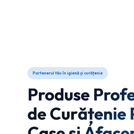
Partenerul tău în igienă și curățenie
Produse Profe
de Curățenie 
Case și Afacer