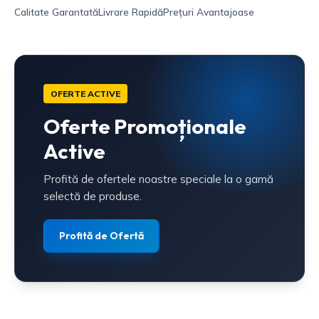
Calitate Garantată
Livrare Rapidă
Prețuri Avantajoase
OFERTE ACTIVE
Oferte Promoționale
Active
Profită de ofertele noastre speciale la o gamă
selectă de produse.
Profită de Ofertă