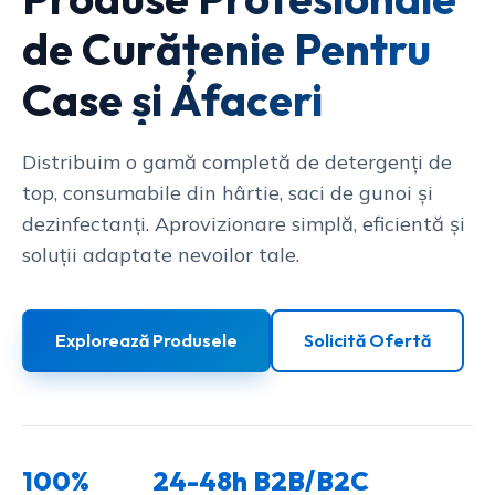
de Curățenie Pentru
Case și Afaceri
Distribuim o gamă completă de detergenți de
top, consumabile din hârtie, saci de gunoi și
dezinfectanți. Aprovizionare simplă, eficientă și
soluții adaptate nevoilor tale.
Explorează Produsele
Solicită Ofertă
100%
24-48h
B2B/B2C