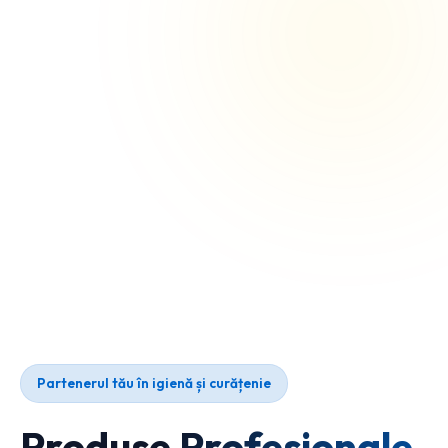
Partenerul tău în igienă și curățenie
Produse Profesionale