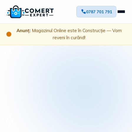
0787 701 791
Anunț:
Magazinul Online este în Construcție — Vom
reveni în curând!