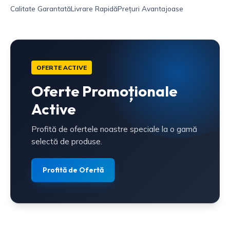
Calitate Garantată
Livrare Rapidă
Prețuri Avantajoase
OFERTE ACTIVE
Oferte Promoționale
Active
Profită de ofertele noastre speciale la o gamă
selectă de produse.
Profită de Ofertă