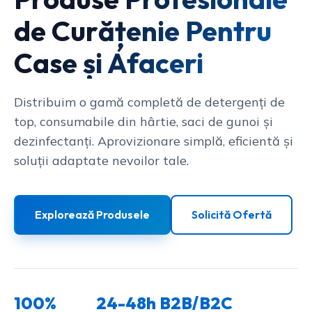
de Curățenie Pentru
Case și Afaceri
Distribuim o gamă completă de detergenți de
top, consumabile din hârtie, saci de gunoi și
dezinfectanți. Aprovizionare simplă, eficientă și
soluții adaptate nevoilor tale.
Explorează Produsele
Solicită Ofertă
100%
24-48h
B2B/B2C