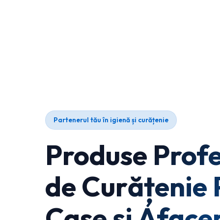
Partenerul tău în igienă și curățenie
Produse Profe
de Curățenie 
Case și Afacer