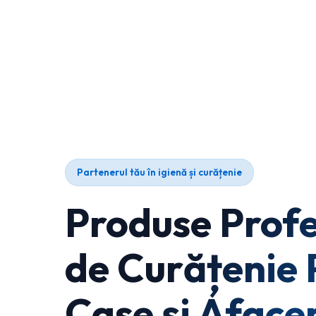
Partenerul tău în igienă și curățenie
Produse Profe
de Curățenie 
Case și Afacer