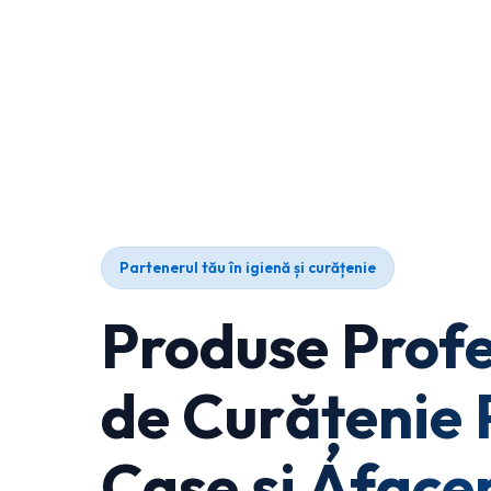
Partenerul tău în igienă și curățenie
Produse Profe
de Curățenie 
Case și Afacer