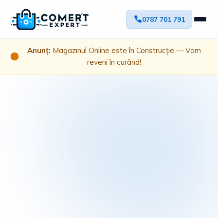
0787 701 791
Anunț:
Magazinul Online este în Construcție — Vom
reveni în curând!