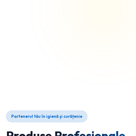
Partenerul tău în igienă și curățenie
Produse Profesionale