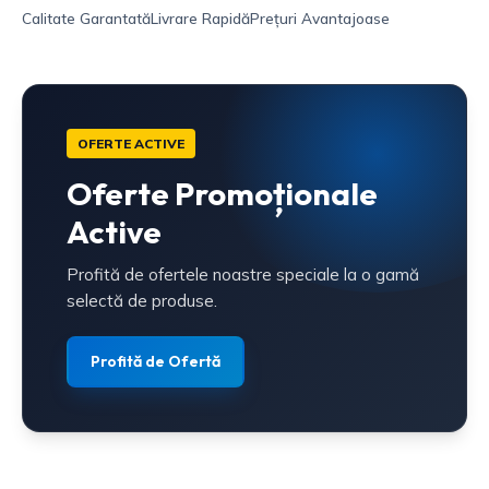
Calitate Garantată
Livrare Rapidă
Prețuri Avantajoase
OFERTE ACTIVE
Oferte Promoționale
Active
Profită de ofertele noastre speciale la o gamă
selectă de produse.
Profită de Ofertă