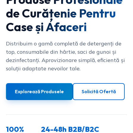
de Curățenie Pentru
Case și Afaceri
Distribuim o gamă completă de detergenți de
top, consumabile din hârtie, saci de gunoi și
dezinfectanți. Aprovizionare simplă, eficientă și
soluții adaptate nevoilor tale.
Explorează Produsele
Solicită Ofertă
100%
24-48h
B2B/B2C