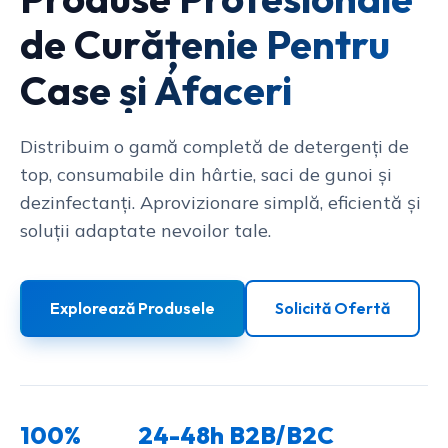
de Curățenie Pentru
Case și Afaceri
Distribuim o gamă completă de detergenți de
top, consumabile din hârtie, saci de gunoi și
dezinfectanți. Aprovizionare simplă, eficientă și
soluții adaptate nevoilor tale.
Explorează Produsele
Solicită Ofertă
100%
24-48h
B2B/B2C