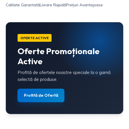
Calitate Garantată
Livrare Rapidă
Prețuri Avantajoase
OFERTE ACTIVE
Oferte Promoționale
Active
Profită de ofertele noastre speciale la o gamă
selectă de produse.
Profită de Ofertă