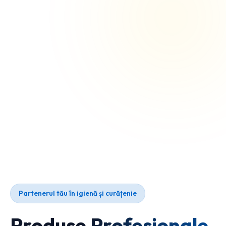
Partenerul tău în igienă și curățenie
Produse Profesionale