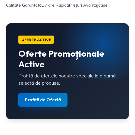
Calitate Garantată
Livrare Rapidă
Prețuri Avantajoase
OFERTE ACTIVE
Oferte Promoționale
Active
Profită de ofertele noastre speciale la o gamă
selectă de produse.
Profită de Ofertă