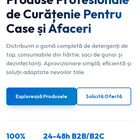
de Curățenie Pentru
Case și Afaceri
Distribuim o gamă completă de detergenți de
top, consumabile din hârtie, saci de gunoi și
dezinfectanți. Aprovizionare simplă, eficientă și
soluții adaptate nevoilor tale.
Explorează Produsele
Solicită Ofertă
100%
24-48h
B2B/B2C