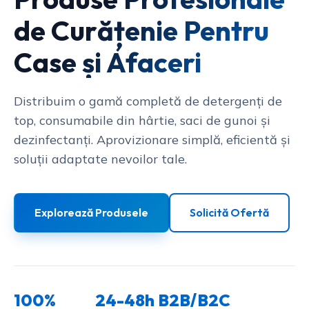
de Curățenie Pentru
Case și Afaceri
Distribuim o gamă completă de detergenți de
top, consumabile din hârtie, saci de gunoi și
dezinfectanți. Aprovizionare simplă, eficientă și
soluții adaptate nevoilor tale.
Explorează Produsele
Solicită Ofertă
100%
24-48h
B2B/B2C