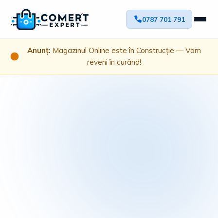
0787 701 791
Anunț:
Magazinul Online este în Construcție — Vom
reveni în curând!