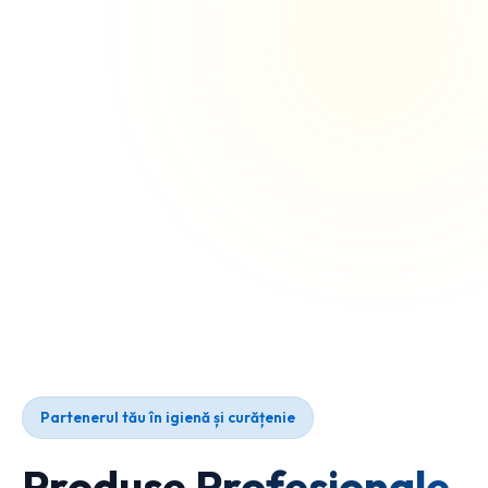
Partenerul tău în igienă și curățenie
Produse Profesionale