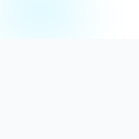
Distribuție Profesională
Oferim detergenți calitativi, dezinfectanți
autorizați și consumabile ideale atât pentru uz