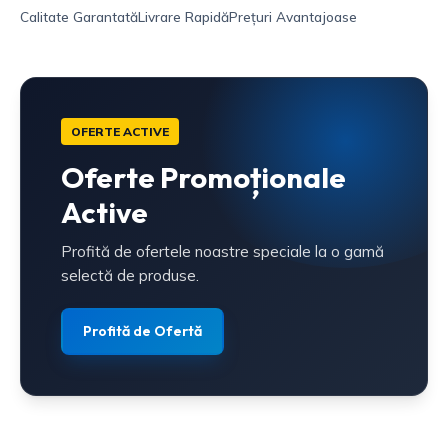
Calitate Garantată
Livrare Rapidă
Prețuri Avantajoase
OFERTE ACTIVE
Oferte Promoționale
Active
Profită de ofertele noastre speciale la o gamă
selectă de produse.
Profită de Ofertă