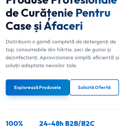
de Curățenie Pentru
Case și Afaceri
Distribuim o gamă completă de detergenți de
top, consumabile din hârtie, saci de gunoi și
dezinfectanți. Aprovizionare simplă, eficientă și
soluții adaptate nevoilor tale.
Explorează Produsele
Solicită Ofertă
100%
24-48h
B2B/B2C