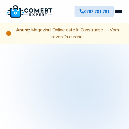
0787 701 791
Anunț:
Magazinul Online este în Construcție — Vom
reveni în curând!