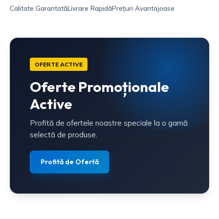
Calitate Garantată
Livrare Rapidă
Prețuri Avantajoase
OFERTE ACTIVE
Oferte Promoționale
Active
Profită de ofertele noastre speciale la o gamă
selectă de produse.
Profită de Ofertă