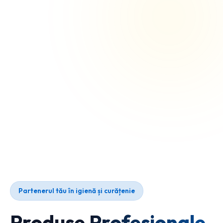
Partenerul tău în igienă și curățenie
Produse Profesionale