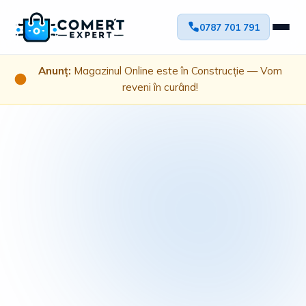
0787 701 791
Anunț:
Magazinul Online este în Construcție — Vom
reveni în curând!