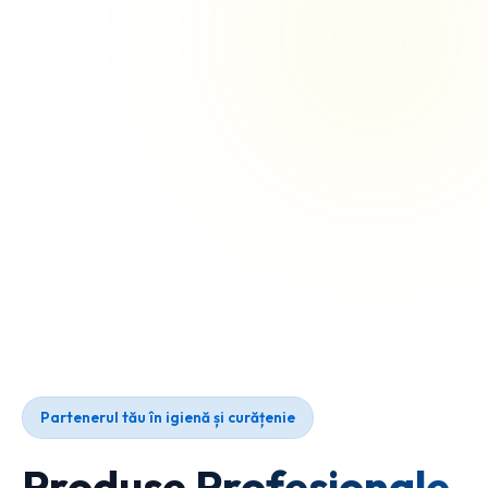
Partenerul tău în igienă și curățenie
Produse Profesionale