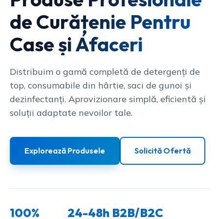
de Curățenie Pentru
Case și Afaceri
Distribuim o gamă completă de detergenți de
top, consumabile din hârtie, saci de gunoi și
dezinfectanți. Aprovizionare simplă, eficientă și
soluții adaptate nevoilor tale.
Explorează Produsele
Solicită Ofertă
100%
24-48h
B2B/B2C