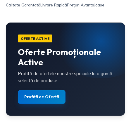
Calitate Garantată
Livrare Rapidă
Prețuri Avantajoase
OFERTE ACTIVE
Oferte Promoționale
Active
Profită de ofertele noastre speciale la o gamă
selectă de produse.
Profită de Ofertă