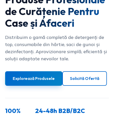
de Curățenie Pentru
Case și Afaceri
Distribuim o gamă completă de detergenți de
top, consumabile din hârtie, saci de gunoi și
dezinfectanți. Aprovizionare simplă, eficientă și
soluții adaptate nevoilor tale.
Explorează Produsele
Solicită Ofertă
100%
24-48h
B2B/B2C