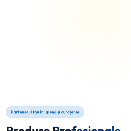
Partenerul tău în igienă și curățenie
Produse Profesionale