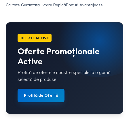
Calitate Garantată
Livrare Rapidă
Prețuri Avantajoase
OFERTE ACTIVE
Oferte Promoționale
Active
Profită de ofertele noastre speciale la o gamă
selectă de produse.
Profită de Ofertă