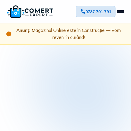
0787 701 791
Anunț:
Magazinul Online este în Construcție — Vom
reveni în curând!