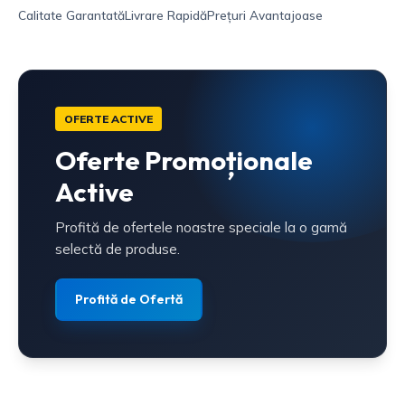
Calitate Garantată
Livrare Rapidă
Prețuri Avantajoase
OFERTE ACTIVE
Oferte Promoționale
Active
Profită de ofertele noastre speciale la o gamă
selectă de produse.
Profită de Ofertă