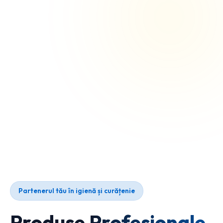
Partenerul tău în igienă și curățenie
Produse Profesionale