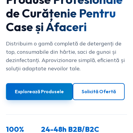
de Curățenie Pentru
Case și Afaceri
Distribuim o gamă completă de detergenți de
top, consumabile din hârtie, saci de gunoi și
dezinfectanți. Aprovizionare simplă, eficientă și
soluții adaptate nevoilor tale.
Explorează Produsele
Solicită Ofertă
100%
24-48h
B2B/B2C