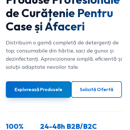
de Curățenie Pentru
Case și Afaceri
Distribuim o gamă completă de detergenți de
top, consumabile din hârtie, saci de gunoi și
dezinfectanți. Aprovizionare simplă, eficientă și
soluții adaptate nevoilor tale.
Explorează Produsele
Solicită Ofertă
100%
24-48h
B2B/B2C