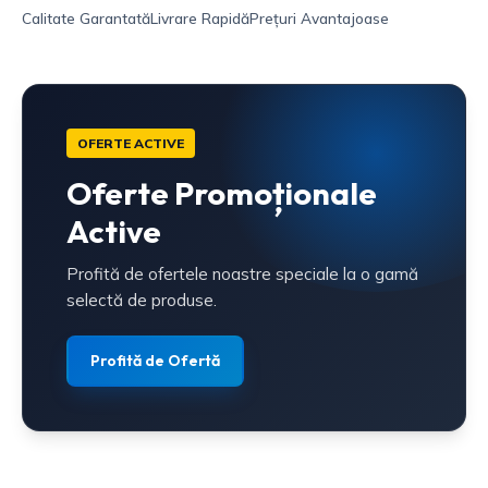
Calitate Garantată
Livrare Rapidă
Prețuri Avantajoase
OFERTE ACTIVE
Oferte Promoționale
Active
Profită de ofertele noastre speciale la o gamă
selectă de produse.
Profită de Ofertă