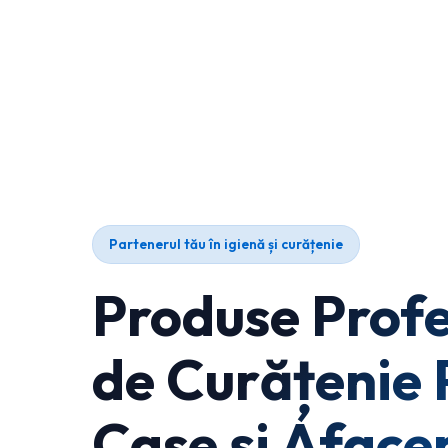
Partenerul tău în igienă și curățenie
Produse Profe
de Curățenie 
Case și Afacer