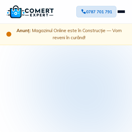
0787 701 791
Anunț:
Magazinul Online este în Construcție — Vom
reveni în curând!