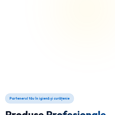
Partenerul tău în igienă și curățenie
Produse Profesionale