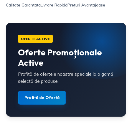
Calitate Garantată
Livrare Rapidă
Prețuri Avantajoase
OFERTE ACTIVE
Oferte Promoționale
Active
Profită de ofertele noastre speciale la o gamă
selectă de produse.
Profită de Ofertă