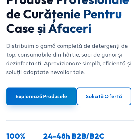
de Curățenie Pentru
Case și Afaceri
Distribuim o gamă completă de detergenți de
top, consumabile din hârtie, saci de gunoi și
dezinfectanți. Aprovizionare simplă, eficientă și
soluții adaptate nevoilor tale.
Explorează Produsele
Solicită Ofertă
100%
24-48h
B2B/B2C