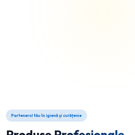
Partenerul tău în igienă și curățenie
Produse Profesionale