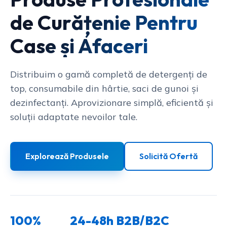
de Curățenie Pentru
Case și Afaceri
Distribuim o gamă completă de detergenți de
top, consumabile din hârtie, saci de gunoi și
dezinfectanți. Aprovizionare simplă, eficientă și
soluții adaptate nevoilor tale.
Explorează Produsele
Solicită Ofertă
100%
24-48h
B2B/B2C