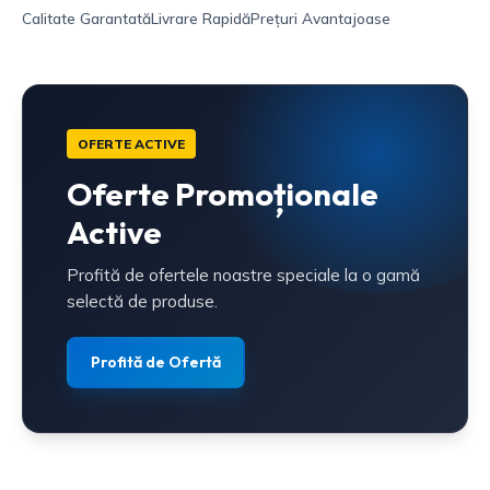
Calitate Garantată
Livrare Rapidă
Prețuri Avantajoase
OFERTE ACTIVE
Oferte Promoționale
Active
Profită de ofertele noastre speciale la o gamă
selectă de produse.
Profită de Ofertă