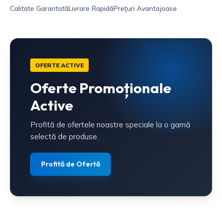
Calitate Garantată
Livrare Rapidă
Prețuri Avantajoase
OFERTE ACTIVE
Oferte Promoționale
Active
Profită de ofertele noastre speciale la o gamă
selectă de produse.
Profită de Ofertă