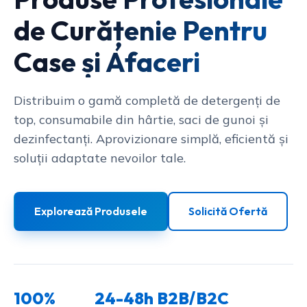
de Curățenie Pentru
Case și Afaceri
Distribuim o gamă completă de detergenți de
top, consumabile din hârtie, saci de gunoi și
dezinfectanți. Aprovizionare simplă, eficientă și
soluții adaptate nevoilor tale.
Explorează Produsele
Solicită Ofertă
100%
24-48h
B2B/B2C