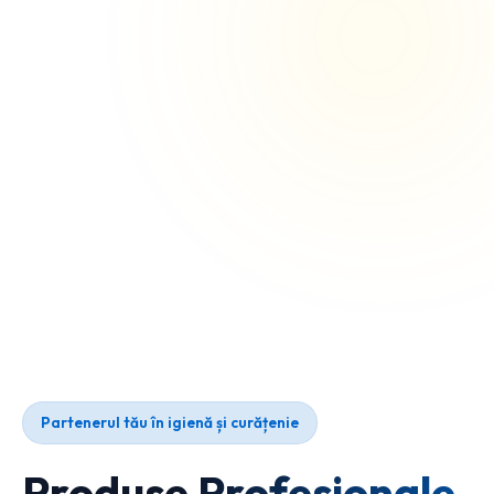
Partenerul tău în igienă și curățenie
Produse Profesionale