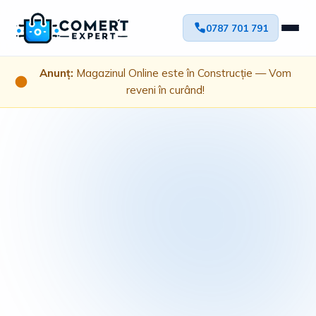
0787 701 791
Anunț:
Magazinul Online este în Construcție — Vom
reveni în curând!