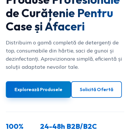
de Curățenie Pentru
Case și Afaceri
Distribuim o gamă completă de detergenți de
top, consumabile din hârtie, saci de gunoi și
dezinfectanți. Aprovizionare simplă, eficientă și
soluții adaptate nevoilor tale.
Explorează Produsele
Solicită Ofertă
100%
24-48h
B2B/B2C