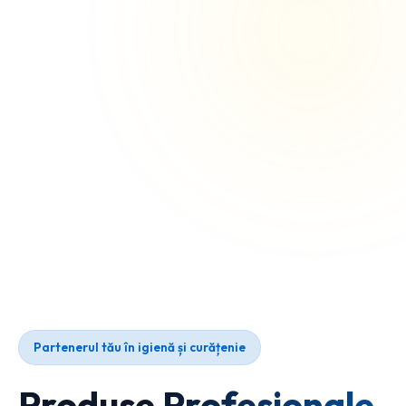
Partenerul tău în igienă și curățenie
Produse Profesionale