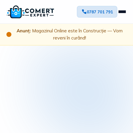
0787 701 791
Anunț:
Magazinul Online este în Construcție — Vom
reveni în curând!