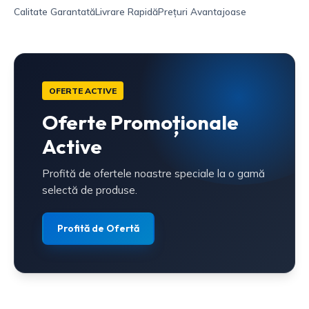
Calitate Garantată
Livrare Rapidă
Prețuri Avantajoase
OFERTE ACTIVE
Oferte Promoționale
Active
Profită de ofertele noastre speciale la o gamă
selectă de produse.
Profită de Ofertă