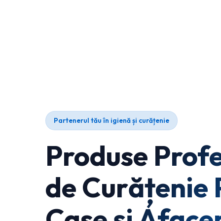
Partenerul tău în igienă și curățenie
Produse Profe
de Curățenie 
Case și Afacer