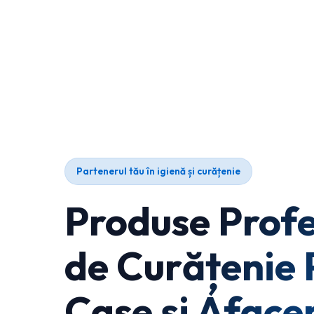
Partenerul tău în igienă și curățenie
Produse Profe
de Curățenie 
Case și Afacer