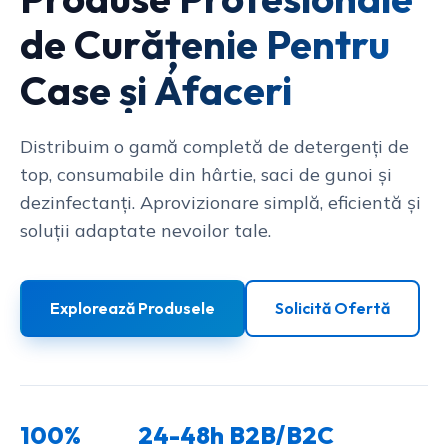
de Curățenie Pentru
Case și Afaceri
Distribuim o gamă completă de detergenți de
top, consumabile din hârtie, saci de gunoi și
dezinfectanți. Aprovizionare simplă, eficientă și
soluții adaptate nevoilor tale.
Explorează Produsele
Solicită Ofertă
100%
24-48h
B2B/B2C