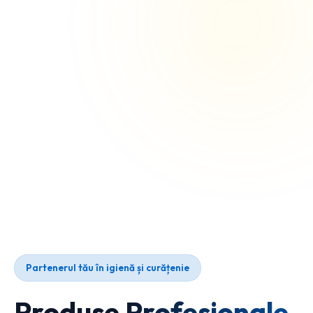
Partenerul tău în igienă și curățenie
Produse Profesionale