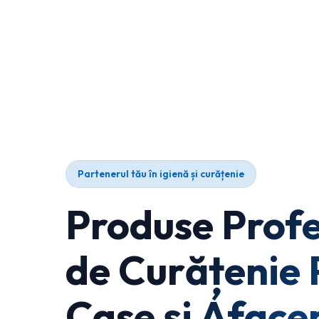
Partenerul tău în igienă și curățenie
Produse Profe
de Curățenie 
Case și Afacer