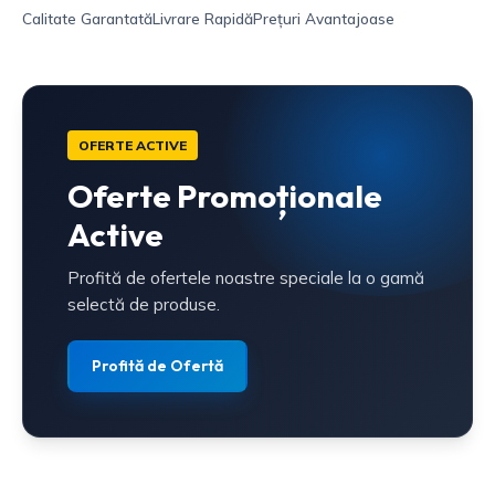
Calitate Garantată
Livrare Rapidă
Prețuri Avantajoase
OFERTE ACTIVE
Oferte Promoționale
Active
Profită de ofertele noastre speciale la o gamă
selectă de produse.
Profită de Ofertă