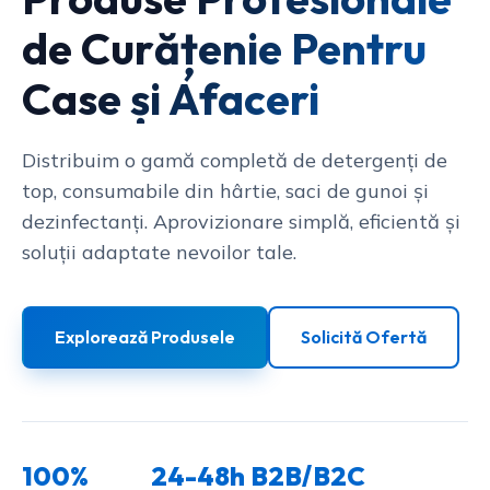
de Curățenie Pentru
Case și Afaceri
Distribuim o gamă completă de detergenți de
top, consumabile din hârtie, saci de gunoi și
dezinfectanți. Aprovizionare simplă, eficientă și
soluții adaptate nevoilor tale.
Explorează Produsele
Solicită Ofertă
100%
24-48h
B2B/B2C