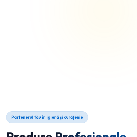
Partenerul tău în igienă și curățenie
Produse Profesionale