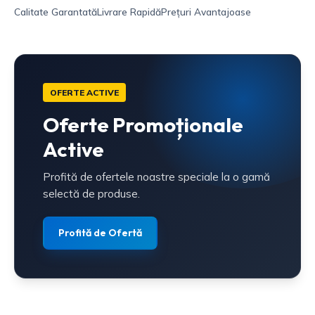
Calitate Garantată
Livrare Rapidă
Prețuri Avantajoase
OFERTE ACTIVE
Oferte Promoționale
Active
Profită de ofertele noastre speciale la o gamă
selectă de produse.
Profită de Ofertă