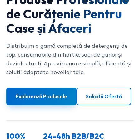
de Curățenie Pentru
Case și Afaceri
Distribuim o gamă completă de detergenți de
top, consumabile din hârtie, saci de gunoi și
dezinfectanți. Aprovizionare simplă, eficientă și
soluții adaptate nevoilor tale.
Explorează Produsele
Solicită Ofertă
100%
24-48h
B2B/B2C