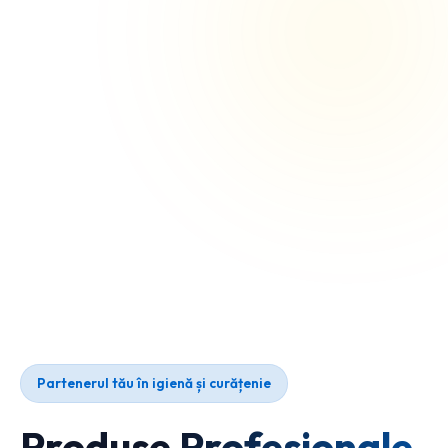
Partenerul tău în igienă și curățenie
Produse Profesionale