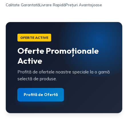
Calitate Garantată
Livrare Rapidă
Prețuri Avantajoase
OFERTE ACTIVE
Oferte Promoționale
Active
Profită de ofertele noastre speciale la o gamă
selectă de produse.
Profită de Ofertă