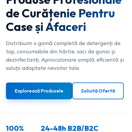
de Curățenie Pentru
Case și Afaceri
Distribuim o gamă completă de detergenți de
top, consumabile din hârtie, saci de gunoi și
dezinfectanți. Aprovizionare simplă, eficientă și
soluții adaptate nevoilor tale.
Explorează Produsele
Solicită Ofertă
100%
24-48h
B2B/B2C