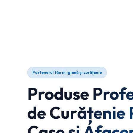
Partenerul tău în igienă și curățenie
Produse Profe
de Curățenie 
Case și Afacer