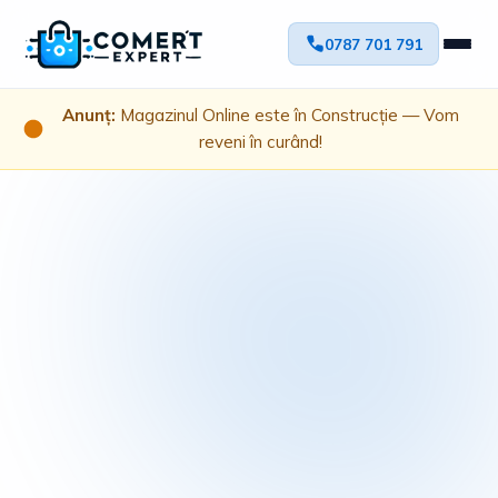
0787 701 791
Anunț:
Magazinul Online este în Construcție — Vom
reveni în curând!