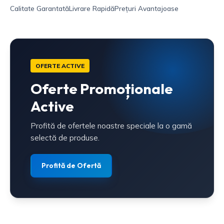
Calitate Garantată
Livrare Rapidă
Prețuri Avantajoase
OFERTE ACTIVE
Oferte Promoționale
Active
Profită de ofertele noastre speciale la o gamă
selectă de produse.
Profită de Ofertă