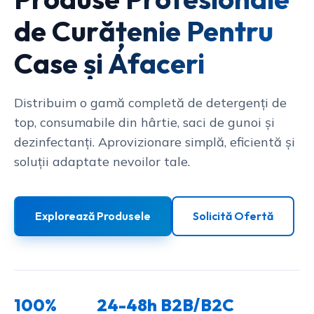
de Curățenie Pentru
Case și Afaceri
Distribuim o gamă completă de detergenți de
top, consumabile din hârtie, saci de gunoi și
dezinfectanți. Aprovizionare simplă, eficientă și
soluții adaptate nevoilor tale.
Explorează Produsele
Solicită Ofertă
100%
24-48h
B2B/B2C