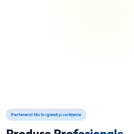
Partenerul tău în igienă și curățenie
Produse Profesionale