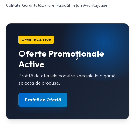
Calitate Garantată
Livrare Rapidă
Prețuri Avantajoase
OFERTE ACTIVE
Oferte Promoționale
Active
Profită de ofertele noastre speciale la o gamă
selectă de produse.
Profită de Ofertă