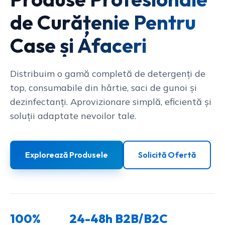
de Curățenie Pentru
Case și Afaceri
Distribuim o gamă completă de detergenți de
top, consumabile din hârtie, saci de gunoi și
dezinfectanți. Aprovizionare simplă, eficientă și
soluții adaptate nevoilor tale.
Explorează Produsele
Solicită Ofertă
100%
24-48h
B2B/B2C