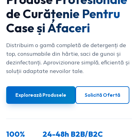
de Curățenie Pentru
Case și Afaceri
Distribuim o gamă completă de detergenți de
top, consumabile din hârtie, saci de gunoi și
dezinfectanți. Aprovizionare simplă, eficientă și
soluții adaptate nevoilor tale.
Explorează Produsele
Solicită Ofertă
100%
24-48h
B2B/B2C