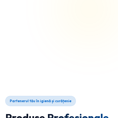
Partenerul tău în igienă și curățenie
Produse Profesionale