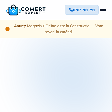
0787 701 791
Anunț:
Magazinul Online este în Construcție — Vom
reveni în curând!