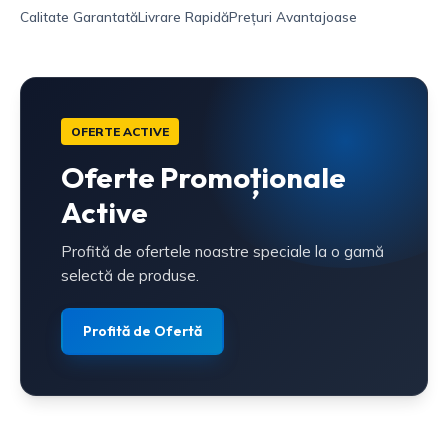
Calitate Garantată
Livrare Rapidă
Prețuri Avantajoase
OFERTE ACTIVE
Oferte Promoționale
Active
Profită de ofertele noastre speciale la o gamă
selectă de produse.
Profită de Ofertă