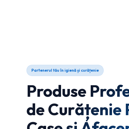
Partenerul tău în igienă și curățenie
Produse Profe
de Curățenie 
Case și Afacer