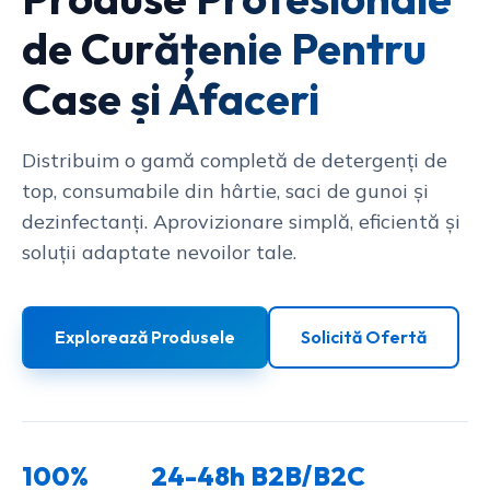
de Curățenie Pentru
Case și Afaceri
Distribuim o gamă completă de detergenți de
top, consumabile din hârtie, saci de gunoi și
dezinfectanți. Aprovizionare simplă, eficientă și
soluții adaptate nevoilor tale.
Explorează Produsele
Solicită Ofertă
100%
24-48h
B2B/B2C