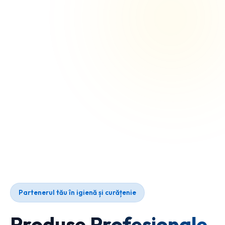
Partenerul tău în igienă și curățenie
Produse Profesionale