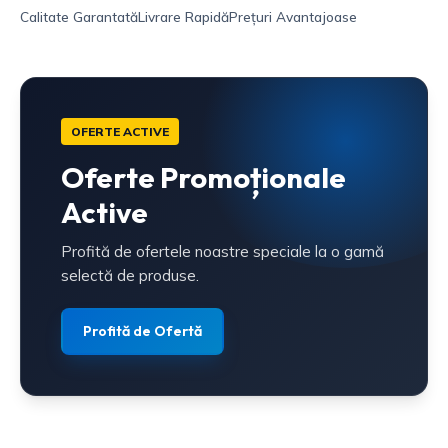
Calitate Garantată
Livrare Rapidă
Prețuri Avantajoase
OFERTE ACTIVE
Oferte Promoționale
Active
Profită de ofertele noastre speciale la o gamă
selectă de produse.
Profită de Ofertă