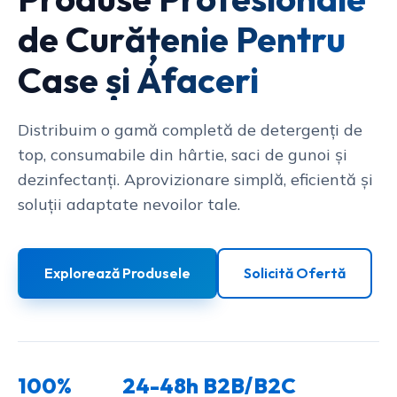
de Curățenie Pentru
Case și Afaceri
Distribuim o gamă completă de detergenți de
top, consumabile din hârtie, saci de gunoi și
dezinfectanți. Aprovizionare simplă, eficientă și
soluții adaptate nevoilor tale.
Explorează Produsele
Solicită Ofertă
100%
24-48h
B2B/B2C