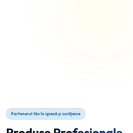
Partenerul tău în igienă și curățenie
Produse Profesionale