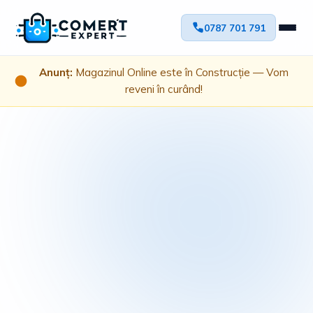
0787 701 791
Anunț:
Magazinul Online este în Construcție — Vom
reveni în curând!