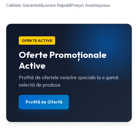
Calitate Garantată
Livrare Rapidă
Prețuri Avantajoase
OFERTE ACTIVE
Oferte Promoționale
Active
Profită de ofertele noastre speciale la o gamă
selectă de produse.
Profită de Ofertă