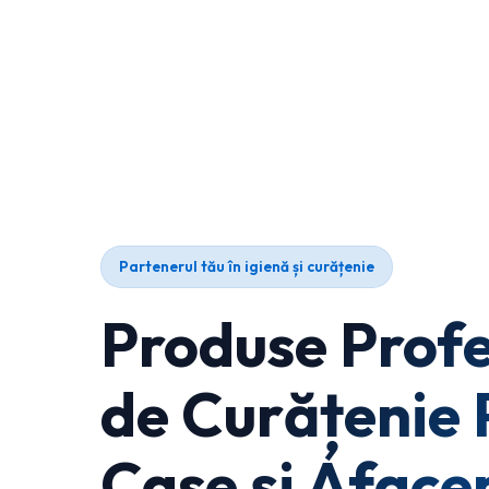
Partenerul tău în igienă și curățenie
Produse Profe
de Curățenie 
Case și Afacer