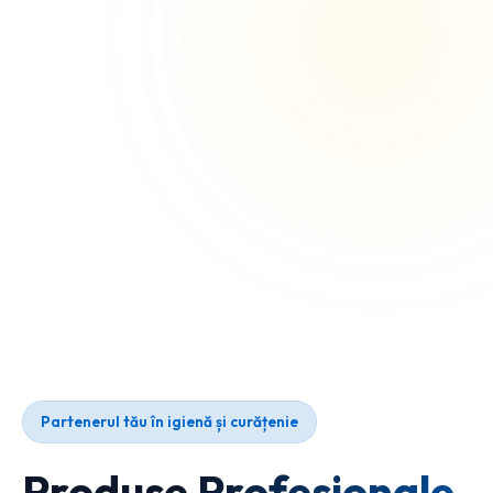
Partenerul tău în igienă și curățenie
Produse Profesionale