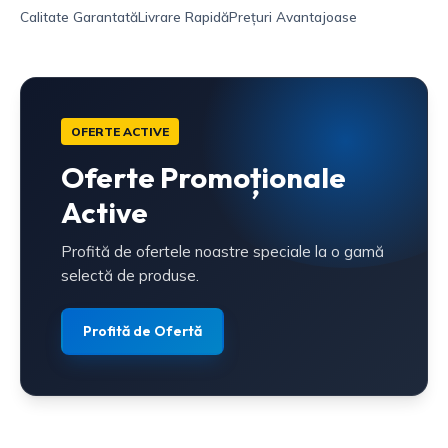
Calitate Garantată
Livrare Rapidă
Prețuri Avantajoase
OFERTE ACTIVE
Oferte Promoționale
Active
Profită de ofertele noastre speciale la o gamă
selectă de produse.
Profită de Ofertă