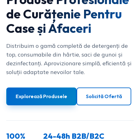
de Curățenie Pentru
Case și Afaceri
Distribuim o gamă completă de detergenți de
top, consumabile din hârtie, saci de gunoi și
dezinfectanți. Aprovizionare simplă, eficientă și
soluții adaptate nevoilor tale.
Explorează Produsele
Solicită Ofertă
100%
24-48h
B2B/B2C