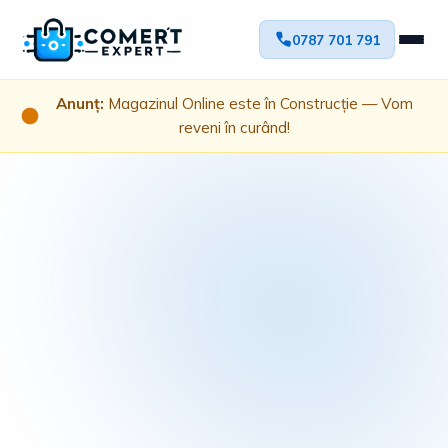
0787 701 791
Anunț:
Magazinul Online este în Construcție — Vom
reveni în curând!