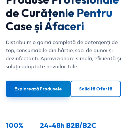
de Curățenie Pentru
Case și Afaceri
Distribuim o gamă completă de detergenți de
top, consumabile din hârtie, saci de gunoi și
dezinfectanți. Aprovizionare simplă, eficientă și
soluții adaptate nevoilor tale.
Explorează Produsele
Solicită Ofertă
100%
24-48h
B2B/B2C