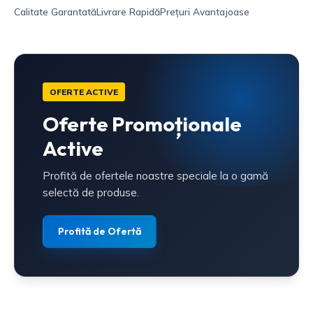
Calitate Garantată
Livrare Rapidă
Prețuri Avantajoase
OFERTE ACTIVE
Oferte Promoționale
Active
Profită de ofertele noastre speciale la o gamă
selectă de produse.
Profită de Ofertă