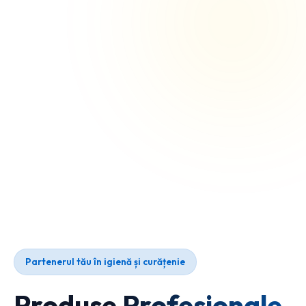
Partenerul tău în igienă și curățenie
Produse Profesionale