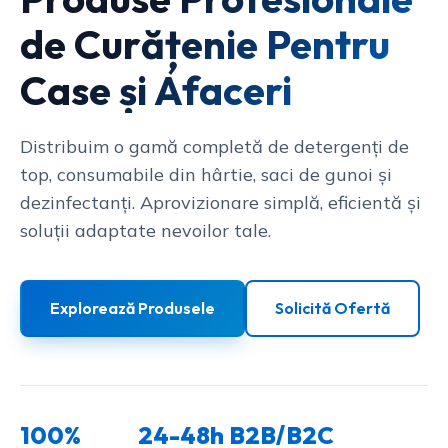
de Curățenie Pentru
Case și Afaceri
Distribuim o gamă completă de detergenți de
top, consumabile din hârtie, saci de gunoi și
dezinfectanți. Aprovizionare simplă, eficientă și
soluții adaptate nevoilor tale.
Explorează Produsele
Solicită Ofertă
100%
24-48h
B2B/B2C