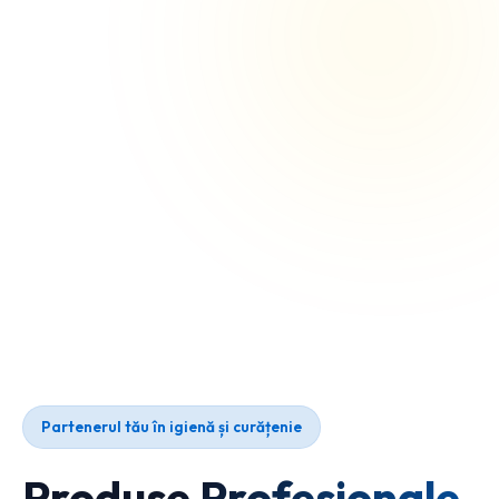
Partenerul tău în igienă și curățenie
Produse Profesionale