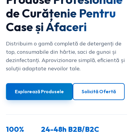
de Curățenie Pentru
Case și Afaceri
Distribuim o gamă completă de detergenți de
top, consumabile din hârtie, saci de gunoi și
dezinfectanți. Aprovizionare simplă, eficientă și
soluții adaptate nevoilor tale.
Explorează Produsele
Solicită Ofertă
100%
24-48h
B2B/B2C