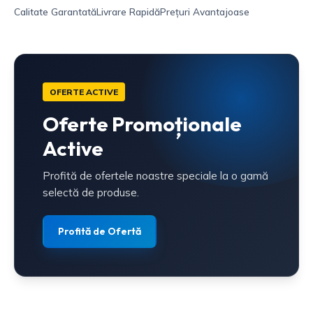
Calitate Garantată
Livrare Rapidă
Prețuri Avantajoase
OFERTE ACTIVE
Oferte Promoționale
Active
Profită de ofertele noastre speciale la o gamă
selectă de produse.
Profită de Ofertă