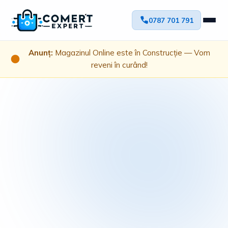
0787 701 791
Anunț:
Magazinul Online este în Construcție — Vom
reveni în curând!