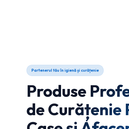
Partenerul tău în igienă și curățenie
Produse Profe
de Curățenie 
Case și Afacer