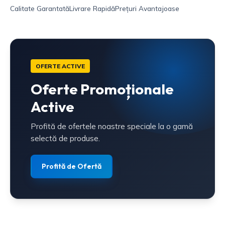
Calitate Garantată
Livrare Rapidă
Prețuri Avantajoase
OFERTE ACTIVE
Oferte Promoționale
Active
Profită de ofertele noastre speciale la o gamă
selectă de produse.
Profită de Ofertă