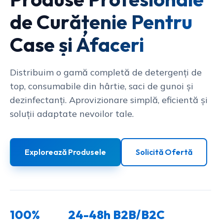
de Curățenie Pentru
Case și Afaceri
Distribuim o gamă completă de detergenți de
top, consumabile din hârtie, saci de gunoi și
dezinfectanți. Aprovizionare simplă, eficientă și
soluții adaptate nevoilor tale.
Explorează Produsele
Solicită Ofertă
100%
24-48h
B2B/B2C