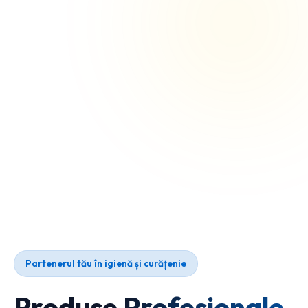
Partenerul tău în igienă și curățenie
Produse Profesionale