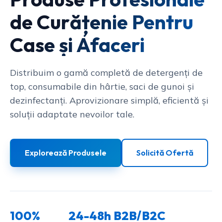
de Curățenie Pentru
Case și Afaceri
Distribuim o gamă completă de detergenți de
top, consumabile din hârtie, saci de gunoi și
dezinfectanți. Aprovizionare simplă, eficientă și
soluții adaptate nevoilor tale.
Explorează Produsele
Solicită Ofertă
100%
24-48h
B2B/B2C