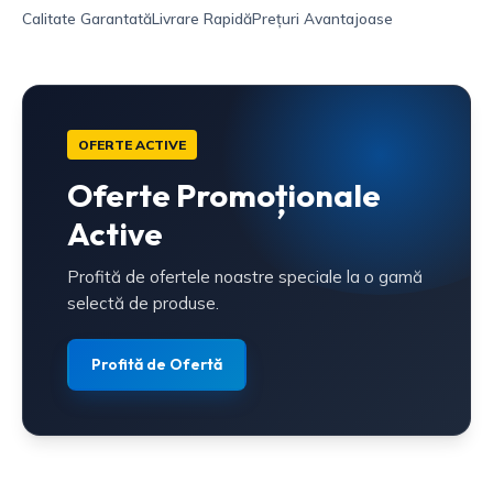
Calitate Garantată
Livrare Rapidă
Prețuri Avantajoase
OFERTE ACTIVE
Oferte Promoționale
Active
Profită de ofertele noastre speciale la o gamă
selectă de produse.
Profită de Ofertă