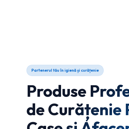
Partenerul tău în igienă și curățenie
Produse Profe
de Curățenie 
Case și Afacer