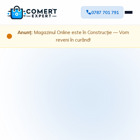
0787 701 791
Anunț:
Magazinul Online este în Construcție — Vom
reveni în curând!