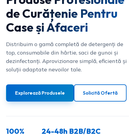
de Curățenie Pentru
Case și Afaceri
Distribuim o gamă completă de detergenți de
top, consumabile din hârtie, saci de gunoi și
dezinfectanți. Aprovizionare simplă, eficientă și
soluții adaptate nevoilor tale.
Explorează Produsele
Solicită Ofertă
100%
24-48h
B2B/B2C