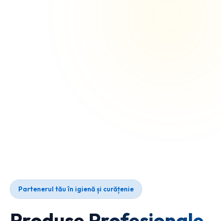
Partenerul tău în igienă și curățenie
Produse Profesionale