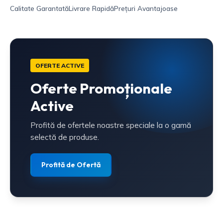
Calitate Garantată
Livrare Rapidă
Prețuri Avantajoase
OFERTE ACTIVE
Oferte Promoționale
Active
Profită de ofertele noastre speciale la o gamă
selectă de produse.
Profită de Ofertă