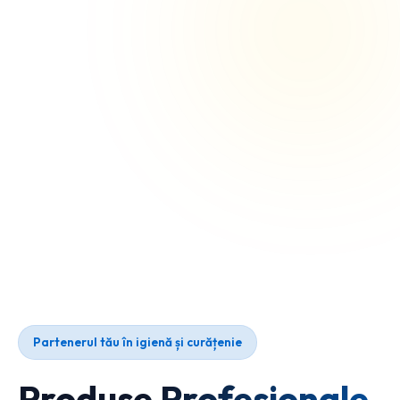
Partenerul tău în igienă și curățenie
Produse Profesionale