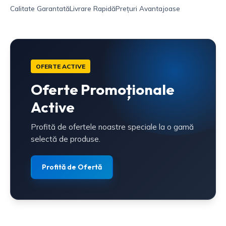
Calitate Garantată
Livrare Rapidă
Prețuri Avantajoase
OFERTE ACTIVE
Oferte Promoționale
Active
Profită de ofertele noastre speciale la o gamă
selectă de produse.
Profită de Ofertă