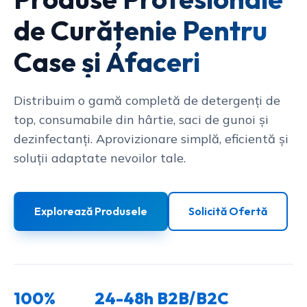
de Curățenie Pentru
Case și Afaceri
Distribuim o gamă completă de detergenți de
top, consumabile din hârtie, saci de gunoi și
dezinfectanți. Aprovizionare simplă, eficientă și
soluții adaptate nevoilor tale.
Explorează Produsele
Solicită Ofertă
100%
24-48h
B2B/B2C