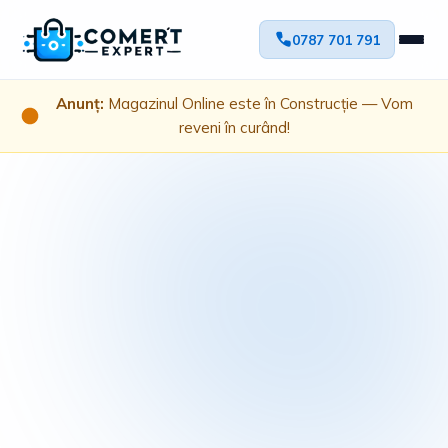
0787 701 791
Anunț:
Magazinul Online este în Construcție — Vom
reveni în curând!