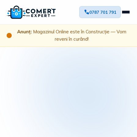
0787 701 791
Anunț:
Magazinul Online este în Construcție — Vom
reveni în curând!