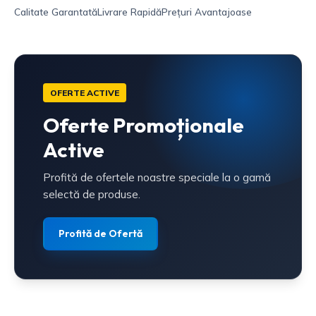
Calitate Garantată
Livrare Rapidă
Prețuri Avantajoase
OFERTE ACTIVE
Oferte Promoționale
Active
Profită de ofertele noastre speciale la o gamă
selectă de produse.
Profită de Ofertă