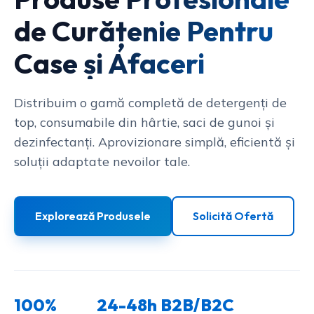
de Curățenie Pentru
Case și Afaceri
Distribuim o gamă completă de detergenți de
top, consumabile din hârtie, saci de gunoi și
dezinfectanți. Aprovizionare simplă, eficientă și
soluții adaptate nevoilor tale.
Explorează Produsele
Solicită Ofertă
100%
24-48h
B2B/B2C