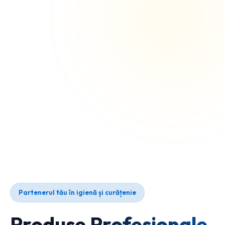
Partenerul tău în igienă și curățenie
Produse Profesionale