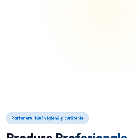
Partenerul tău în igienă și curățenie
Produse Profesionale