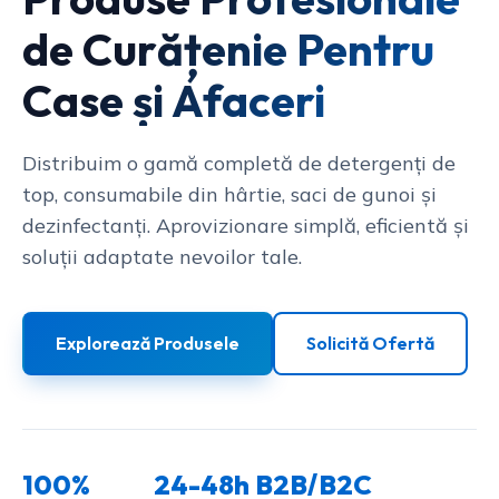
de Curățenie Pentru
Case și Afaceri
Distribuim o gamă completă de detergenți de
top, consumabile din hârtie, saci de gunoi și
dezinfectanți. Aprovizionare simplă, eficientă și
soluții adaptate nevoilor tale.
Explorează Produsele
Solicită Ofertă
100%
24-48h
B2B/B2C