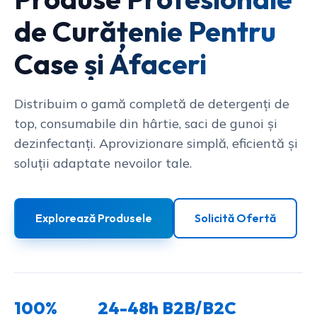
de Curățenie Pentru
Case și Afaceri
Distribuim o gamă completă de detergenți de
top, consumabile din hârtie, saci de gunoi și
dezinfectanți. Aprovizionare simplă, eficientă și
soluții adaptate nevoilor tale.
Explorează Produsele
Solicită Ofertă
100%
24-48h
B2B/B2C