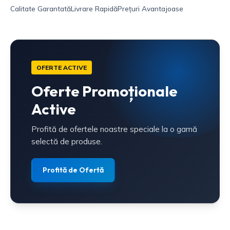
Calitate Garantată
Livrare Rapidă
Prețuri Avantajoase
OFERTE ACTIVE
Oferte Promoționale
Active
Profită de ofertele noastre speciale la o gamă
selectă de produse.
Profită de Ofertă