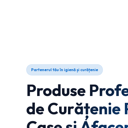
Partenerul tău în igienă și curățenie
Produse Profe
de Curățenie 
Case și Afacer