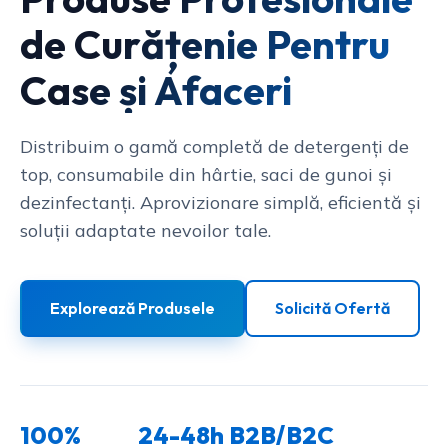
de Curățenie Pentru
Case și Afaceri
Distribuim o gamă completă de detergenți de
top, consumabile din hârtie, saci de gunoi și
dezinfectanți. Aprovizionare simplă, eficientă și
soluții adaptate nevoilor tale.
Explorează Produsele
Solicită Ofertă
100%
24-48h
B2B/B2C