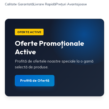
Calitate Garantată
Livrare Rapidă
Prețuri Avantajoase
OFERTE ACTIVE
Oferte Promoționale
Active
Profită de ofertele noastre speciale la o gamă
selectă de produse.
Profită de Ofertă